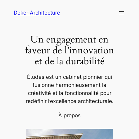
Aller
Deker Architecture
au
contenu
Un engagement en
faveur de l’innovation
et de la durabilité
Études est un cabinet pionnier qui
fusionne harmonieusement la
créativité et la fonctionnalité pour
redéfinir l’excellence architecturale.
À propos