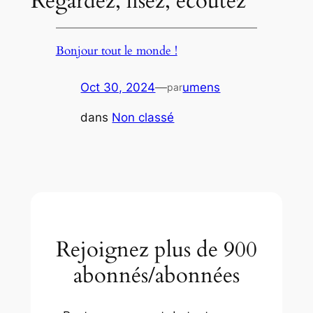
Regardez, lisez, écoutez
Bonjour tout le monde !
Oct 30, 2024
—
umens
par
dans
Non classé
Rejoignez plus de 900
abonnés/abonnées