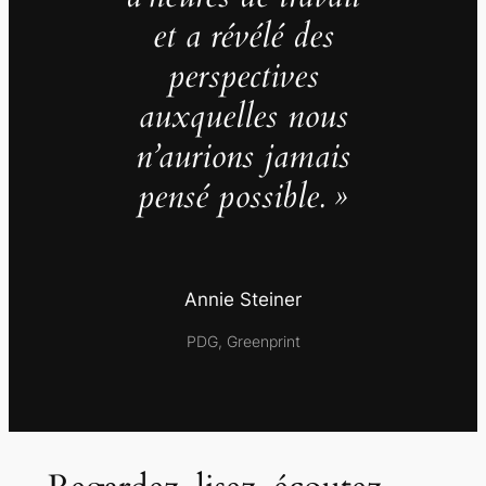
et a révélé des
perspectives
auxquelles nous
n’aurions jamais
pensé possible. »
Annie Steiner
PDG, Greenprint